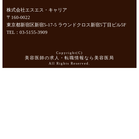
株式会社エスエス・キャリア
〒160-0022
東京都新宿区新宿5-17-5 ラウンドクロス新宿5丁目ビル5F
TEL：03-5155-3909
Copyright(C)
美容医師の求人・転職情報なら美容医局
All Rights Reserved.