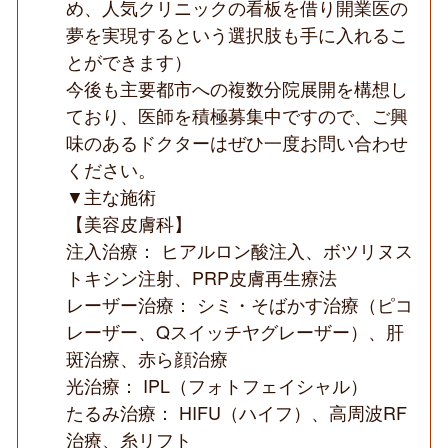
め、人気クリニックの看板を借り開業医の
夢を実現するという選択肢も手に入れるこ
とができます）
今後も主要都市への複数分院展開を構想し
ており、医師を積極募集中ですので、ご興
味のあるドクターはぜひ一度お問い合わせ
ください。
▼主な施術
【美容皮膚科】
注入治療： ヒアルロン酸注入、ボツリヌス
トキシン注射、PRP皮膚再生療法
レーザー治療： シミ・そばかす治療（ピコ
レーザー、Qスイッチヤグレーザー）、肝
斑治療、赤ら顔治療
光治療： IPL（フォトフェイシャル）
たるみ治療： HIFU（ハイフ）、高周波RF
治療、糸リフト