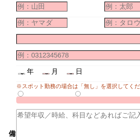
年
月
日
※スポット勤務の場合は「無し」を選択してくだ
備