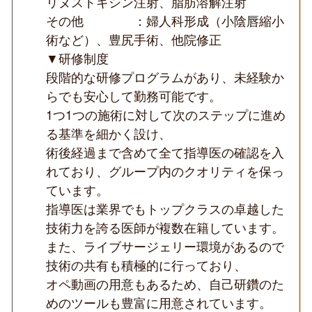
リヌストキシン注射、脂肪溶解注射
その他 ：婦人科形成（小陰唇縮小
術など）、豊尻手術、他院修正
▼研修制度
段階的な研修プログラムがあり、未経験か
らでも安心して勤務可能です。
1つ1つの施術に対して次のステップに進め
る基準を細かく設け、
術後経過まで含めて全て指導医の確認を入
れており、グループ内のクオリティを保っ
ています。
指導医は業界でもトップクラスの卓越した
技術力を誇る医師が複数在籍しています。
また、ライブサージェリー環境があるので
技術の共有も積極的に行っており、
オペ動画の用意もあるため、自己研鑽のた
めのツールも豊富に用意されています。