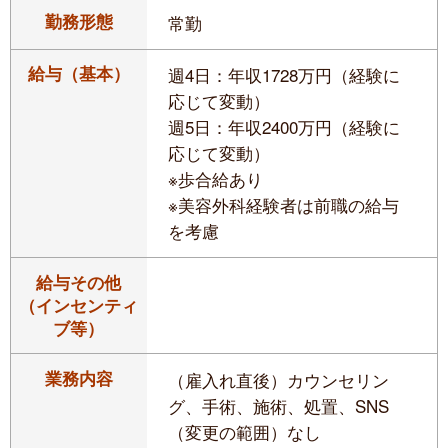
勤務形態
常勤
給与（基本）
週4日：年収1728万円（経験に
応じて変動）
週5日：年収2400万円（経験に
応じて変動）
※歩合給あり
※美容外科経験者は前職の給与
を考慮
給与その他
（インセンティ
ブ等）
業務内容
（雇入れ直後）カウンセリン
グ、手術、施術、処置、SNS
（変更の範囲）なし