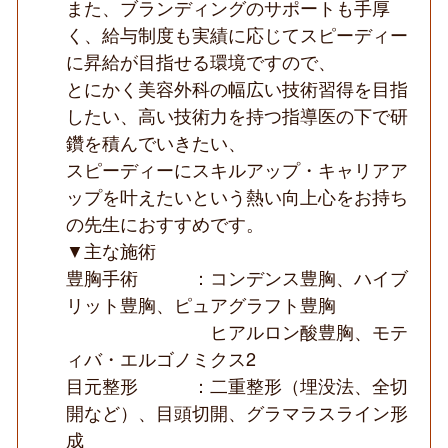
また、ブランディングのサポートも手厚
く、給与制度も実績に応じてスピーディー
に昇給が目指せる環境ですので、
とにかく美容外科の幅広い技術習得を目指
したい、高い技術力を持つ指導医の下で研
鑽を積んでいきたい、
スピーディーにスキルアップ・キャリアア
ップを叶えたいという熱い向上心をお持ち
の先生におすすめです。
▼主な施術
豊胸手術 ：コンデンス豊胸、ハイブ
リット豊胸、ピュアグラフト豊胸
ヒアルロン酸豊胸、モテ
ィバ・エルゴノミクス2
目元整形 ：二重整形（埋没法、全切
開など）、目頭切開、グラマラスライン形
成