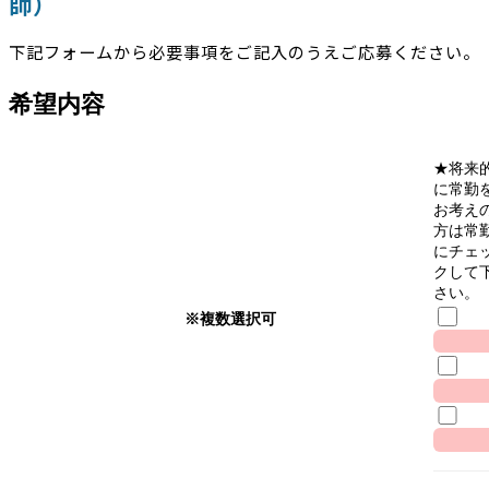
師）
下記フォームから必要事項をご記入のうえご応募ください。
希望内容
★将来
に常勤
お考え
方は常
にチェ
クして
さい。
※複数選択可