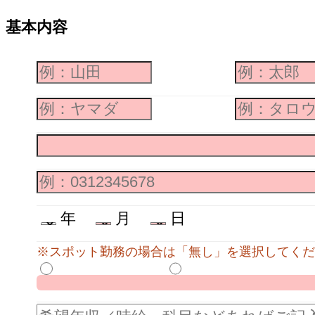
基本内容
年
月
日
※スポット勤務の場合は「無し」を選択してくだ