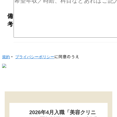
備
考
・
に同意のうえ
規約
プライバシーポリシー
2026年4月入職「美容クリニ