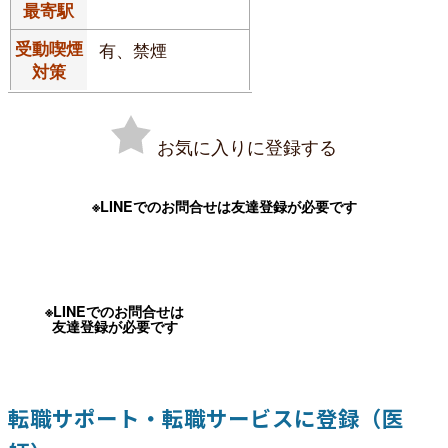
最寄駅
受動喫煙
有、禁煙
対策
お気に入りに登録する
※LINEでのお問合せは友達登録が必要です
※LINEでのお問合せは
友達登録が必要です
転職サポート・転職サービスに登録（医