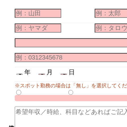
年
月
日
※スポット勤務の場合は「無し」を選択してくだ