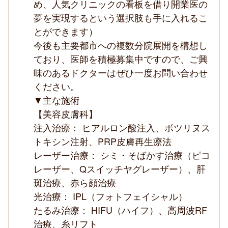
め、人気クリニックの看板を借り開業医の
夢を実現するという選択肢も手に入れるこ
とができます）
今後も主要都市への複数分院展開を構想し
ており、医師を積極募集中ですので、ご興
味のあるドクターはぜひ一度お問い合わせ
ください。
▼主な施術
【美容皮膚科】
注入治療： ヒアルロン酸注入、ボツリヌス
トキシン注射、PRP皮膚再生療法
レーザー治療： シミ・そばかす治療（ピコ
レーザー、Qスイッチヤグレーザー）、肝
斑治療、赤ら顔治療
光治療： IPL（フォトフェイシャル）
たるみ治療： HIFU（ハイフ）、高周波RF
治療、糸リフト