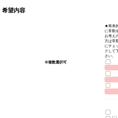
希望内容
★将来
に常勤
お考え
方は常
にチェ
クして
さい。
※複数選択可