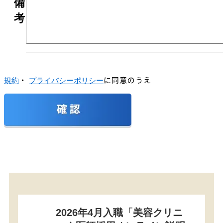
備
考
・
に同意のうえ
規約
プライバシーポリシー
2026年4月入職「美容クリニ