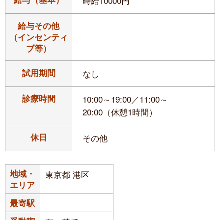
時給10000円
給与その他
（インセンティ
ブ等）
試用期間
なし
診療時間
10:00～19:00／11:00～
20:00（休憩1時間）
休日
その他
地域・
東京都 港区
エリア
最寄駅