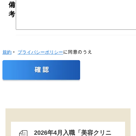
備
考
・
に同意のうえ
規約
プライバシーポリシー
2026年4月入職「美容クリニ