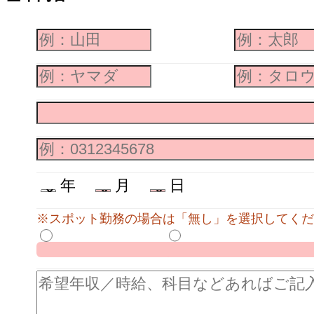
年
月
日
※スポット勤務の場合は「無し」を選択してくだ