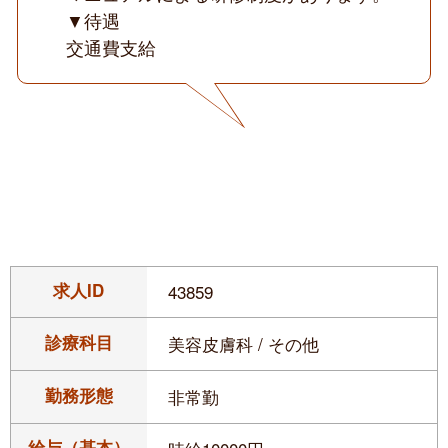
▼待遇
交通費支給
求人ID
43859
診療科目
美容皮膚科 / その他
勤務形態
非常勤
給与（基本）