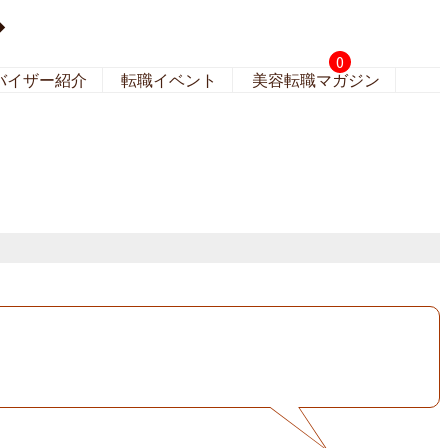
◆
0
バイザー紹介
転職イベント
美容転職マガジン