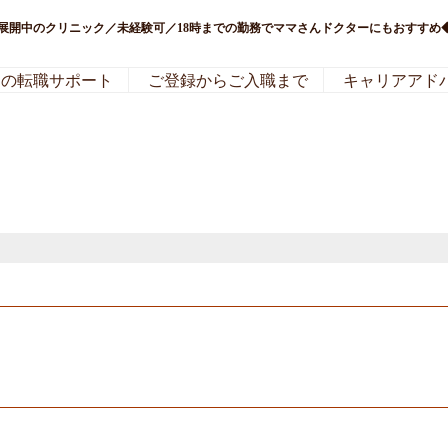
に展開中のクリニック／未経験可／18時までの勤務でママさんドクターにもおすすめ
局の転職サポート
ご登録からご入職まで
キャリアアド