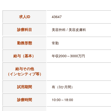
求人ID
43647
診療科目
美容外科 / 美容皮膚科
勤務形態
常勤
給与（基本）
年収2000～3000万円
給与その他
（インセンティブ等）
試用期間
有（3か月間）
診療時間
10:00～18:00