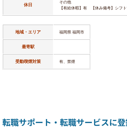
その他
休日
【有給休暇】有 【休み備考】シフト
地域・エリア
福岡県 福岡市
最寄駅
受動喫煙対策
有、禁煙
転職サポート・転職サービスに登