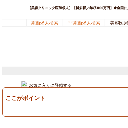
【美容クリニック医師求人】【博多駅／年収3000万円】◆全国
常勤求人検索
非常勤求人検索
美容医
お気に入りに登録する
ここがポイント