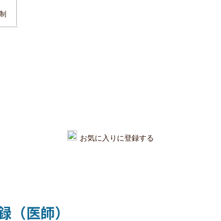
制
お気に入りに登録する
録（医師）