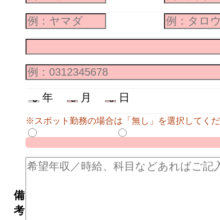
年
月
日
※スポット勤務の場合は「無し」を選択してくだ
備
考