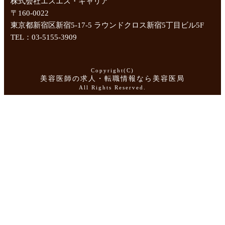
株式会社エスエス・キャリア
〒160-0022
東京都新宿区新宿5-17-5 ラウンドクロス新宿5丁目ビル5F
TEL：03-5155-3909
Copyright(C)
美容医師の求人・転職情報なら美容医局
All Rights Reserved.