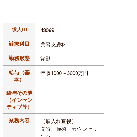
求人ID
43069
診療科目
美容皮膚科
勤務形態
常勤
給与（基
年収1000～3000万円
本）
給与その他
（インセン
ティブ等）
業務内容
（雇入れ直後）
問診、施術、カウンセリ
ング