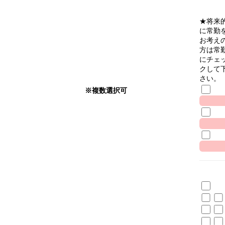
★将来
に常勤
お考え
方は常
にチェ
クして
さい。
※複数選択可