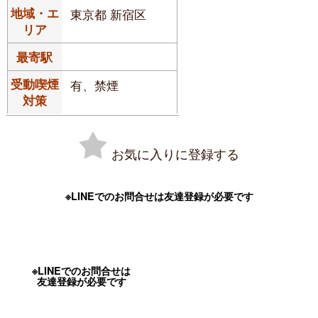
地域・エ
東京都 新宿区
リア
最寄駅
受動喫煙
有、禁煙
対策
お気に入りに登録する
※LINEでのお問合せは友達登録が必要です
※LINEでのお問合せは
友達登録が必要です