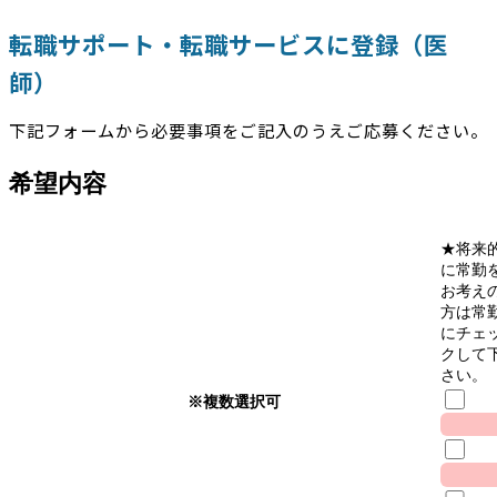
転職サポート・転職サービスに登録（医
師）
下記フォームから必要事項をご記入のうえご応募ください。
希望内容
★将来
に常勤
お考え
方は常
にチェ
クして
さい。
※複数選択可