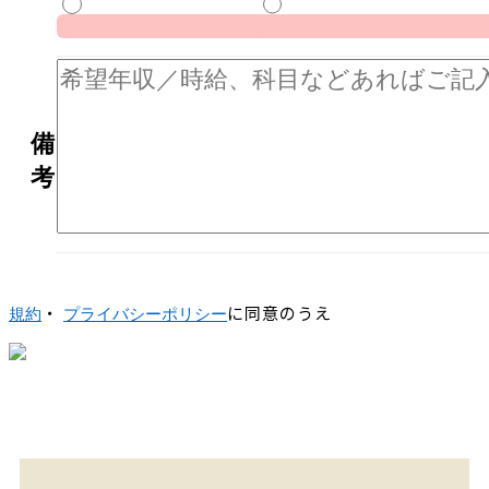
備
考
・
に同意のうえ
規約
プライバシーポリシー