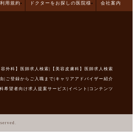
利用規約
ドクターをお探しの医院様
会社案内
美容外科】医師求人検索
|
【美容皮膚科】医師求人検索
由
|
ご登録からご入職まで
|
キャリアアドバイザー紹介
科希望者向け求人提案サービス
|
イベント
|
コンテンツ
served.