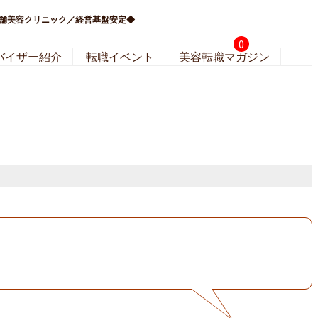
老舗美容クリニック／経営基盤安定◆
0
バイザー紹介
転職イベント
美容転職マガジン