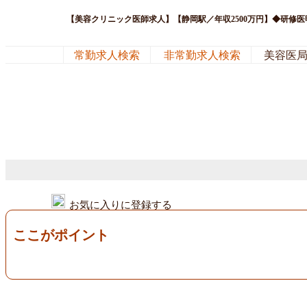
【美容クリニック医師求人】【静岡駅／年収2500万円】◆研修
常勤求人検索
非常勤求人検索
美容医
お気に入りに登録する
ここがポイント