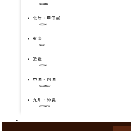
北陸・甲信越
東海
近畿
中国・四国
九州・沖縄
手技を学べる求人特集