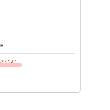
日
してください