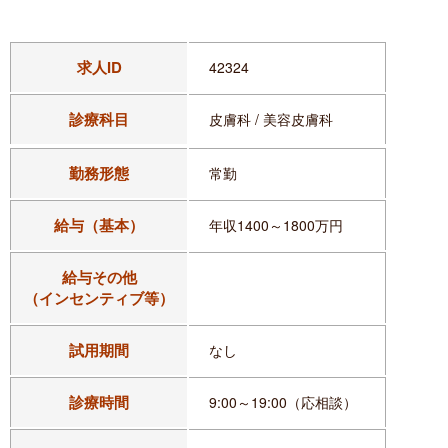
求人ID
42324
診療科目
皮膚科 / 美容皮膚科
勤務形態
常勤
給与（基本）
年収1400～1800万円
給与その他
（インセンティブ等）
試用期間
なし
診療時間
9:00～19:00（応相談）