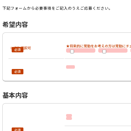
下記フォームから必要事項をご記入のうえご応募ください。
希望内容
★将来的に常勤をお考えの方は常勤にチ
※複数選択可
基本内容