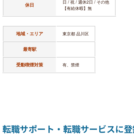
日 / 祝 / 週休2日 / その他
休日
【有給休暇】無
地域・エリア
東京都 品川区
最寄駅
受動喫煙対策
有、禁煙
転職サポート・転職サービスに登