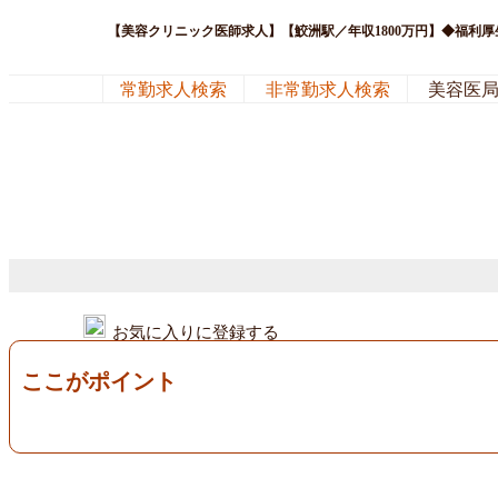
【美容クリニック医師求人】【鮫洲駅／年収1800万円】◆福利
常勤求人検索
非常勤求人検索
美容医
お気に入りに登録する
ここがポイント