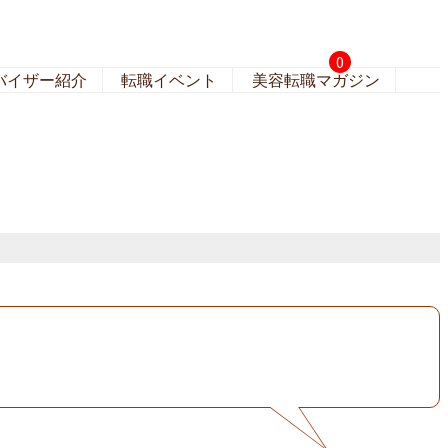
0
バイザー紹介
転職イベント
美容転職マガジン