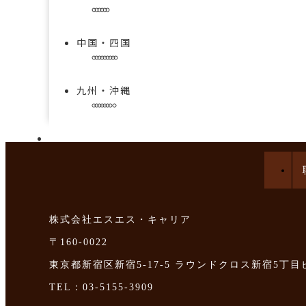
中国・四国
九州・沖縄
手技を学べる求人特集
株式会社エスエス・キャリア
〒160-0022
東京都新宿区新宿5-17-5 ラウンドクロス新宿5丁目
TEL：03-5155-3909