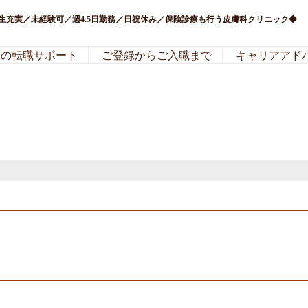
厚生充実／未経験可／週4.5日勤務／日祝休み／保険診療も行う皮膚科クリニック◆
局の転職サポート
ご登録からご入職まで
キャリアアド