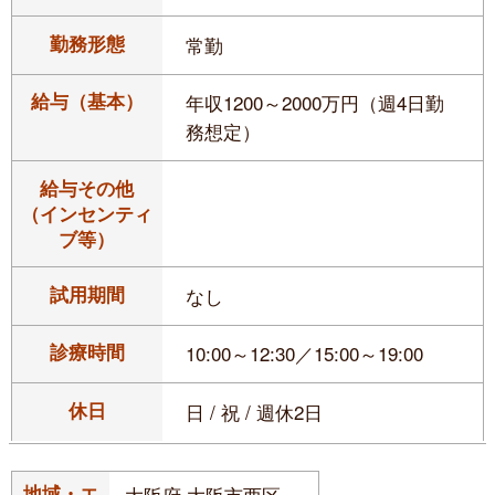
勤務形態
常勤
給与（基本）
年収1200～2000万円（週4日勤
務想定）
給与その他
（インセンティ
ブ等）
試用期間
なし
診療時間
10:00～12:30／15:00～19:00
休日
日 / 祝 / 週休2日
地域・エ
大阪府 大阪市西区