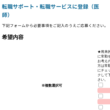
転職サポート・転職サービスに登録（医
師）
下記フォームから必要事項をご記入のうえご応募ください。
希望内容
★将来
に常勤
お考え
方は常
にチェ
クして
さい。
※複数選択可