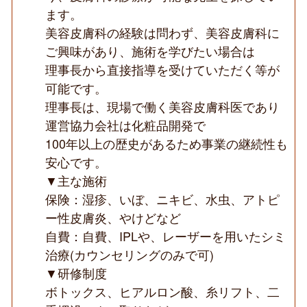
ます。
美容皮膚科の経験は問わず、美容皮膚科に
ご興味があり、施術を学びたい場合は
理事長から直接指導を受けていただく等が
可能です。
理事長は、現場で働く美容皮膚科医であり
運営協力会社は化粧品開発で
100年以上の歴史があるため事業の継続性も
安心です。
▼主な施術
保険：湿疹、いぼ、ニキビ、水虫、アトピ
ー性皮膚炎、やけどなど
自費：自費、IPLや、レーザーを用いたシミ
治療(カウンセリングのみで可)
▼研修制度
ボトックス、ヒアルロン酸、糸リフト、二