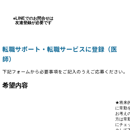
※LINEでのお問合せは
友達登録が必要です
転職サポート・転職サービスに登録（医
師）
下記フォームから必要事項をご記入のうえご応募ください。
希望内容
★将来
に常勤
お考え
方は常
にチェ
クして