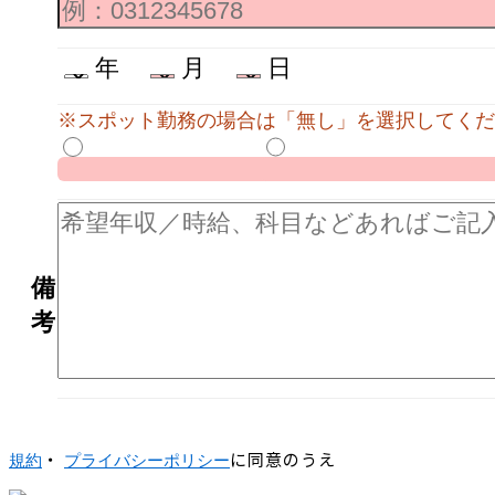
年
月
日
※スポット勤務の場合は「無し」を選択してくだ
備
考
・
に同意のうえ
規約
プライバシーポリシー