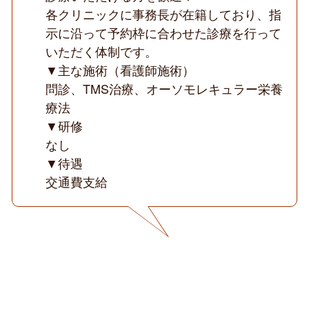
各クリニックに事務長が在籍しており、指
示に沿って予約枠に合わせた診療を行って
いただく体制です。
▼主な施術（看護師施術）
問診、TMS治療、オーソモレキュラー栄養
療法
▼研修
なし
▼待遇
交通費支給