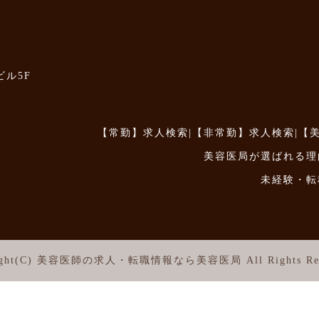
ビル5F
【常勤】求人検索
|
【非常勤】求人検索
|
【
美容医局が選ばれる理
未経験・転
ght(C)
美容医師の求人・転職情報なら美容医局
All Rights Re