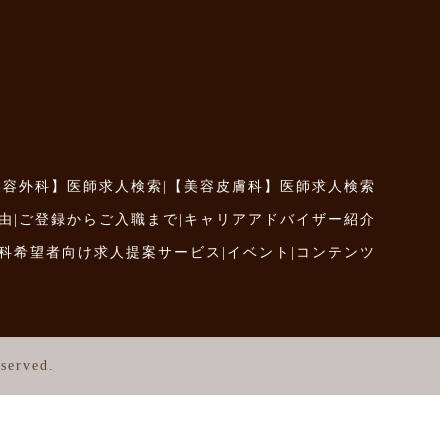
美容外科】医師求人検索
|
【美容皮膚科】医師求人検索
由
|
ご登録からご入職まで
|
キャリアアドバイザー紹介
科希望者向け求人提案サービス
|
イベント
|
コンテンツ
served.