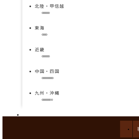
北陸・甲信越
東海
近畿
中国・四国
九州・沖縄
手技を学べる求人特集