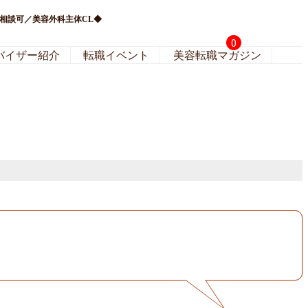
相談可／美容外科主体CL◆
0
バイザー紹介
転職イベント
美容転職マガジン