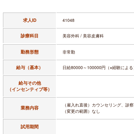
求人ID
41048
診療科目
美容外科 / 美容皮膚科
勤務形態
非常勤
給与（基本）
日給80000～100000円（※経験によ
給与その他
（インセンティブ等）
（雇入れ直後）カウンセリング、診察
業務内容
（変更の範囲）なし
試用期間