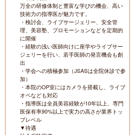
万全の研修体制と豊富な学びの機会、高い
技術力の指導医が魅力です。
・検討会、ライブサージェリー、安全管
理、美容塾、プロモーションなどを定期的
に開催
・経験の浅い医師向けに座学やライブサー
ジェリーを行い、若手医師の発言機会も創
出
・学会への積極参加（JSASは全院休診で参
加）
・本院のOP室にはカメラを搭載し、ライブ
オペなども対応
・指導医は全員美容経験が10年以上、専門
医保有率90%以上で実力の高さが業界トッ
プレベル
▼待遇