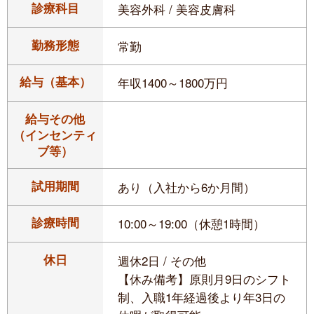
診療科目
美容外科 / 美容皮膚科
勤務形態
常勤
給与（基本）
年収1400～1800万円
給与その他
（インセンティ
ブ等）
試用期間
あり（入社から6か月間）
診療時間
10:00～19:00（休憩1時間）
休日
週休2日 / その他
【休み備考】原則月9日のシフト
制、入職1年経過後より年3日の