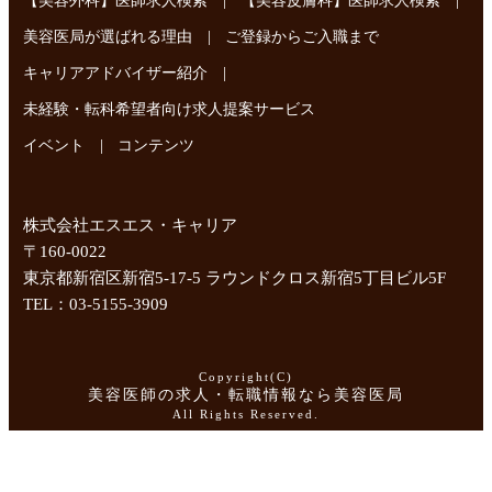
【美容外科】医師求人検索
【美容皮膚科】医師求人検索
|
美容医局が選ばれる理由
ご登録からご入職まで
|
キャリアアドバイザー紹介
未経験・転科希望者向け求人提案サービス
|
イベント
コンテンツ
株式会社エスエス・キャリア
〒160-0022
東京都新宿区新宿5-17-5 ラウンドクロス新宿5丁目ビル5F
TEL：03-5155-3909
Copyright(C)
美容医師の求人・転職情報なら美容医局
All Rights Reserved.