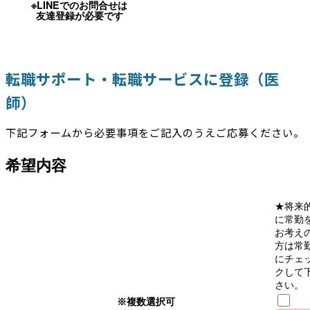
※LINEでのお問合せは
友達登録が必要です
転職サポート・転職サービスに登録（医
師）
下記フォームから必要事項をご記入のうえご応募ください。
希望内容
★将来
に常勤
お考え
方は常
にチェ
クして
さい。
※複数選択可