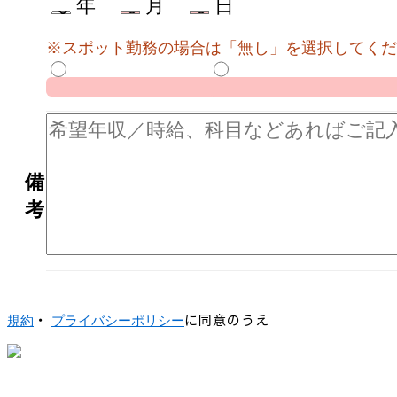
年
月
日
※スポット勤務の場合は「無し」を選択してくだ
備
考
・
に同意のうえ
規約
プライバシーポリシー