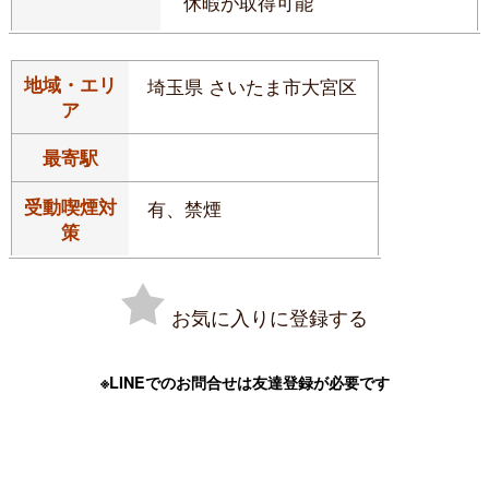
休暇が取得可能
地域・エリ
埼玉県 さいたま市大宮区
ア
最寄駅
受動喫煙対
有、禁煙
策
お気に入りに登録する
※LINEでのお問合せは友達登録が必要です