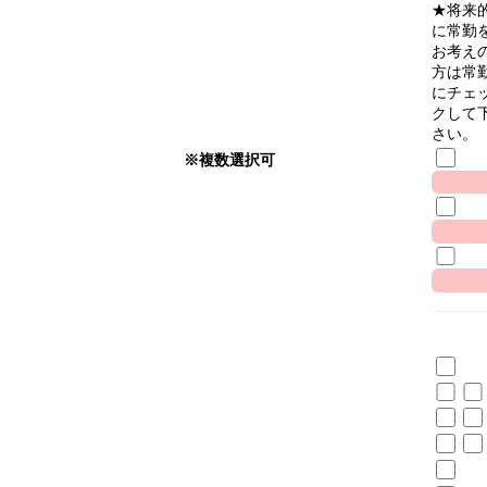
★将来
に常勤
お考え
方は常
にチェ
クして
さい。
※複数選択可