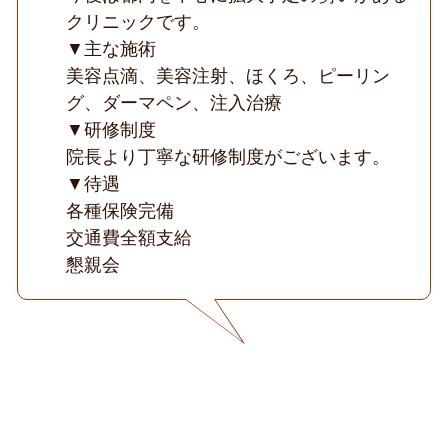
ク
クリニックです。
リ
▼主な施術
ニ
ッ
美容点滴、美容注射、ほくろ、ピーリン
ク
グ、ダーマペン、注入治療
◆
▼研修制度
院長より丁寧な研修制度がございます。
▼待遇
各種保険完備
交通費全額支給
懇親会