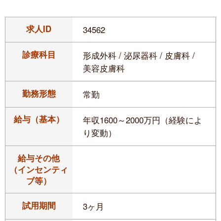
求人ID
34562
診療科目
形成外科 / 泌尿器科 / 皮膚科 /
美容皮膚科
勤務形態
常勤
給与（基本）
年収1600～2000万円（経験によ
り変動）
給与その他
（インセンティ
ブ等）
試用期間
3ヶ月