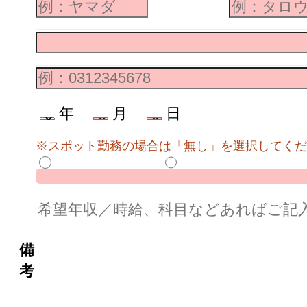
年
月
日
※スポット勤務の場合は「無し」を選択してくだ
備
考