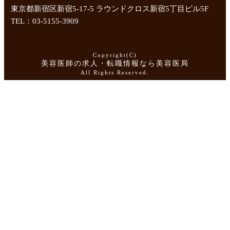
東京都新宿区新宿5-17-5 ラウンドクロス新宿5丁目ビル5F
TEL：03-5155-3909
Copyright(C)
美容医師の求人・転職情報なら美容医局
All Rights Reserved.