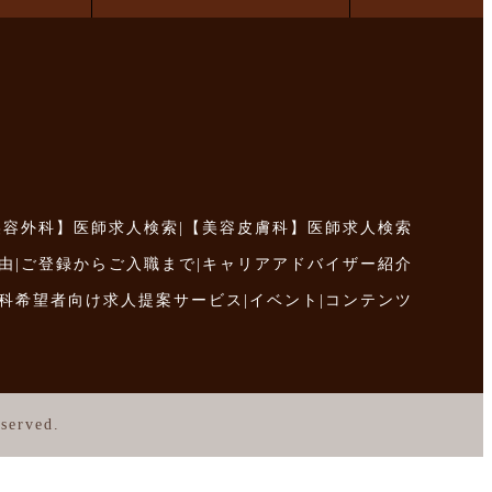
美容外科】医師求人検索
|
【美容皮膚科】医師求人検索
由
|
ご登録からご入職まで
|
キャリアアドバイザー紹介
科希望者向け求人提案サービス
|
イベント
|
コンテンツ
served.