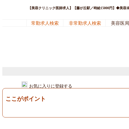
【美容クリニック医師求人】【藤が丘駅／時給15000円】◆美容
常勤求人検索
非常勤求人検索
美容医
お気に入りに登録する
ここがポイント