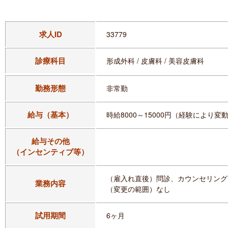
求人ID
33779
診療科目
形成外科 / 皮膚科 / 美容皮膚科
勤務形態
非常勤
給与（基本）
時給8000～15000円（経験により変
給与その他
（インセンティブ等）
（雇入れ直後）問診、カウンセリング
業務内容
（変更の範囲）なし
試用期間
6ヶ月