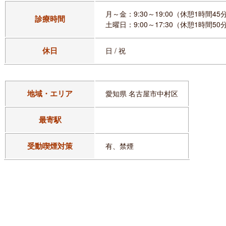
月～金：9:30～19:00（休憩1時間45
診療時間
土曜日：9:00～17:30（休憩1時間50
休日
日 / 祝
地域・エリア
愛知県 名古屋市中村区
最寄駅
受動喫煙対策
有、禁煙