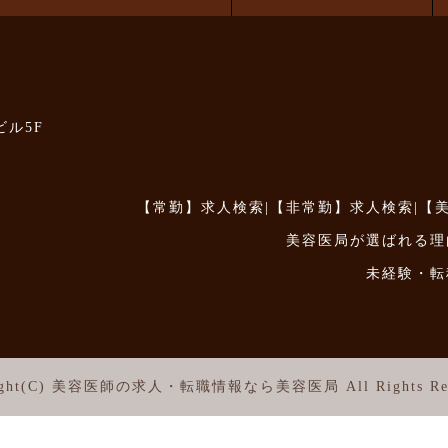
ビル5F
【常勤】求人検索
|
【非常勤】求人検索
|
【
美容医局が選ばれる理
未経験・転
ght(C)
美容医師の求人・転職情報なら美容医局
All Rights Re