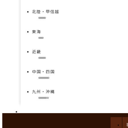
北陸・甲信越
東海
近畿
中国・四国
九州・沖縄
手技を学べる求人特集