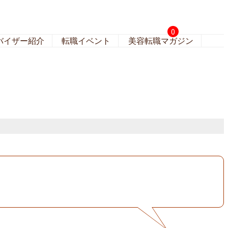
0
バイザー紹介
転職イベント
美容転職マガジン