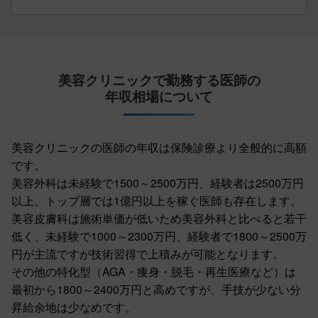
美容クリニックで勤務する医師の
年収相場について
美容クリニックの医師の年収は保険診療より全般的に高額
です。
美容外科は未経験で1500～2500万円、経験者は2500万円
以上、トップ層では1億円以上を稼ぐ医師も存在します。
美容皮膚科は施術単価が低いため美容外科と比べると若干
低く、未経験で1000～2300万円、経験者で1800～2500万
円が主流ですが技術習得で上積みが可能となります。
その他の特化型（AGA・痩身・脱毛・再生医療など）は
最初から1800～2400万円と高めですが、手技が少ない分
昇給余地は少なめです。