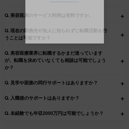
+
Q. 美容医局のサービス利用は有料ですか。
Q. 現在の勤務先や知人に知られずに転職活動を行
+
うことは可能ですか？
Q. 美容医療業界に転職するかまだ迷っています
+
が、転職を決めていなくても相談は可能でしょう
か？
+
Q. 見学や面接の同行サポートはありますか？
+
Q. 入職後のサポートはありますか？
+
Q. 未経験でも年収2000万円は可能でしょうか？