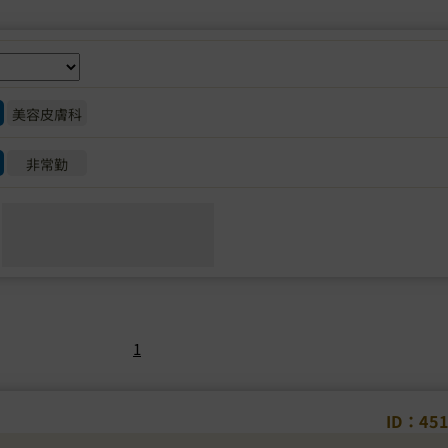
美容皮膚科
非常勤
1
ID：45