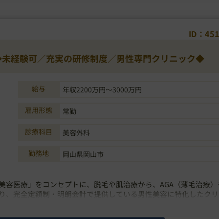
ID：45
】◆未経験可／充実の研修制度／男性専門クリニック◆
給与
年収2200万円～3000万円
雇用形態
常勤
診療科目
美容外科
勤務地
岡山県岡山市
美容医療」をコンセプトに、脱毛や肌治療から、AGA（薄毛治療）
り、完全定額制・明朗会計で提供している男性美容に特化したクリ
術、アフターケアまでサポートしております。