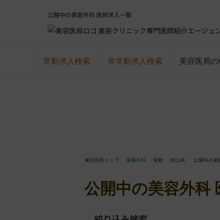
公開中の美容外科 医師求人一覧
美容クリニック専門医師紹介エージェ
常勤求人検索
非常勤求人検索
美容医局の
美容医局トップ
美容外科
常勤
岡山県
公開中の美
公開中の美容外科 
絞り込み検索