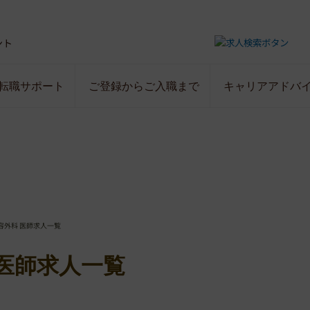
ント
転職サポート
ご登録からご入職まで
キャリアアドバ
容外科 医師求人一覧
医師求人一覧