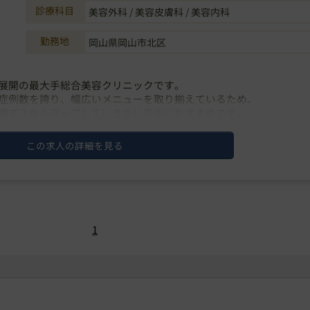
診療科目
美容外科 / 美容皮膚科 / 美容内科
勤務地
岡山県岡山市北区
展開の最大手総合美容クリニックです。
症例数を誇り、幅広いメニューを取り揃えているため、
境でスキルアップしていきたい先生におすすめです。
て10年以上・・・
この求人の詳細を見る
1