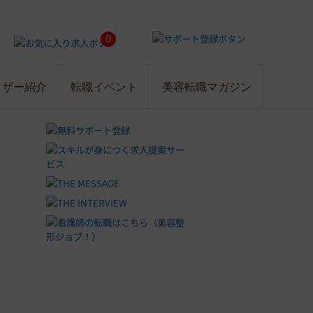
0
イザー紹介
転職イベント
美容転職マガジン