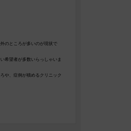
象外のところが多いのが現状で
たい希望者が多数いらっしゃいま
ころや、症例が積めるクリニック