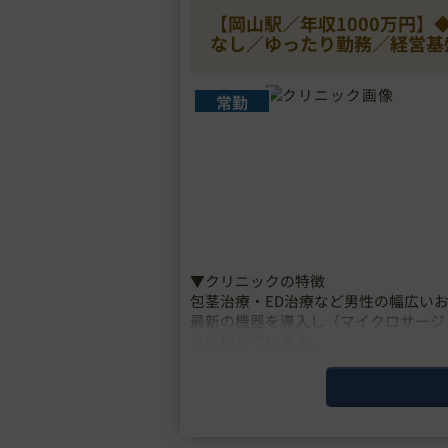
【岡山駅／年収1000万円
なし／ゆったり勤務／経営基
常勤
▼クリニックの特徴
包茎治療・ED治療など男性の幅広い
最新の機器を導入し（マイクロサージ
上に努めています。
レッドオーシャン化しつつある美容外
業界・・・