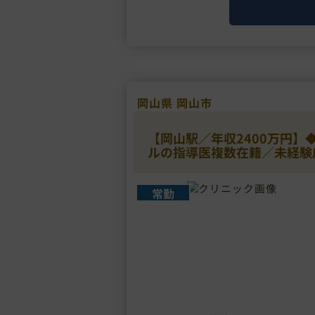
最大・・・
岡山県 岡山市
【岡山駅／年収2400万円】
ルの指導医複数在籍／未経験
常勤