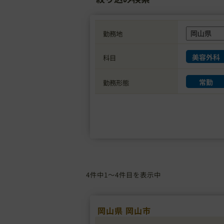
勤務地
美容外科
科目
常勤
勤務形態
4件中1～4件目を表示中
岡山県 岡山市