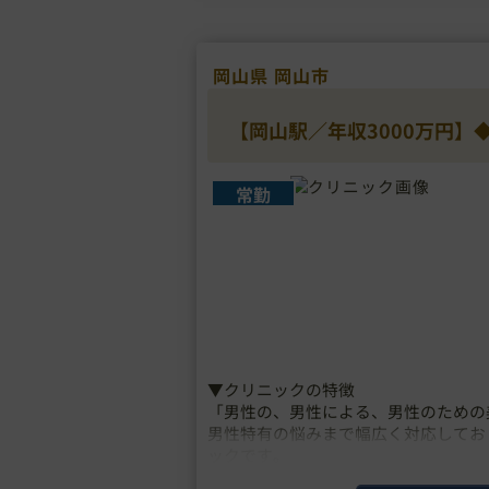
岡山県 岡山市
【岡山駅／年収3000万円
常勤
▼クリニックの特徴
「男性の、男性による、男性のための
男性特有の悩みまで幅広く対応してお
ックです。
追加費用は一切なしで診察、薬剤、施