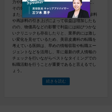
力や最新の美容医療知識も重要視されたりと、
その分採用基準も高まってきています。
また、2024年度診療報酬改定によって、初診料
や再診料の引き上げによって収益は増加したも
のの、物価高などの影響で利益には結びつかな
いクリニックも存在したりと、業界的には激し
い変化を見せているため、美容皮膚科の転職を
考えている医師は、早めの情報収取や転職エー
ジェントなどを活用し、常に最新の求人情報の
チェックを行いながらベストなタイミングでの
転職活動を行うことが重要であると言えるでし
ょう。
続きを読む