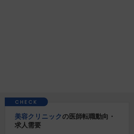
美容クリニック
の医師転職動向・
求人需要