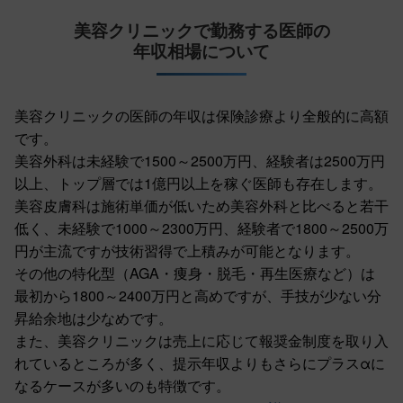
美容クリニックで勤務する医師の
年収相場について
美容クリニックの医師の年収は保険診療より全般的に高額
です。
美容外科は未経験で1500～2500万円、経験者は2500万円
以上、トップ層では1億円以上を稼ぐ医師も存在します。
美容皮膚科は施術単価が低いため美容外科と比べると若干
低く、未経験で1000～2300万円、経験者で1800～2500万
円が主流ですが技術習得で上積みが可能となります。
その他の特化型（AGA・痩身・脱毛・再生医療など）は
最初から1800～2400万円と高めですが、手技が少ない分
昇給余地は少なめです。
また、美容クリニックは売上に応じて報奨金制度を取り入
れているところが多く、提示年収よりもさらにプラスαに
なるケースが多いのも特徴です。