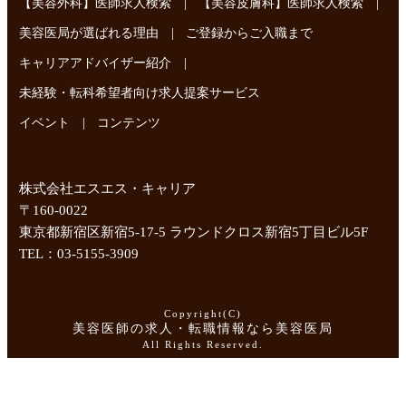
|
|
【美容外科】医師求人検索
【美容皮膚科】医師求人検索
|
美容医局が選ばれる理由
ご登録からご入職まで
|
キャリアアドバイザー紹介
未経験・転科希望者向け求人提案サービス
|
イベント
コンテンツ
株式会社エスエス・キャリア
〒160-0022
東京都新宿区新宿5-17-5 ラウンドクロス新宿5丁目ビル5F
TEL：03-5155-3909
Copyright(C)
美容医師の求人・転職情報なら美容医局
All Rights Reserved.