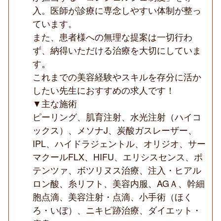
ク
入。医師が診療に専念しやすい体制が整っ
◆
ています。
また、患者様への無理な提案は一切行わ
ず、納得いただける治療を大切にしていま
す。
これまでの美容経験やスキルを存分に活か
したい先生におすすめの求人です！
▼主な施術
ピーリング、肌育注射、水光注射（ハイコ
ックス）、メソナJ、炭酸ガスレーザー、
IPL、ハイドラジェントル、オリジオ、サー
マクールFLX、HIFU、エリシスセンス、ポ
テンツァ、ボツリヌス治療、注入・ヒアル
ロン酸、糸リフト、美容内服、AGＡ、幹細
胞点滴、美容注射・点滴、小手術（ほく
ろ・いぼ）、ニキビ跡治療、ダイエット・