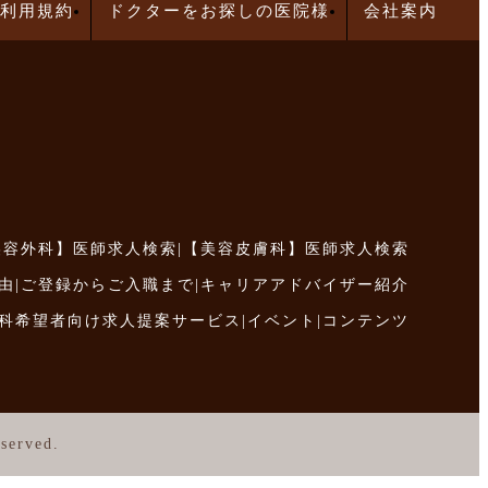
利用規約
ドクターをお探しの医院様
会社案内
美容外科】医師求人検索
|
【美容皮膚科】医師求人検索
由
|
ご登録からご入職まで
|
キャリアアドバイザー紹介
科希望者向け求人提案サービス
|
イベント
|
コンテンツ
served.