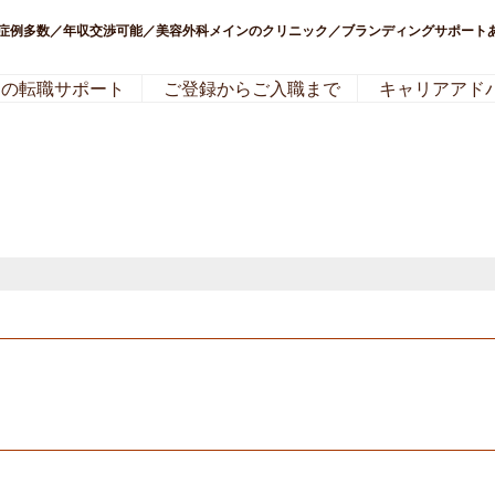
系症例多数／年収交渉可能／美容外科メインのクリニック／ブランディングサポート
局の転職サポート
ご登録からご入職まで
キャリアアド