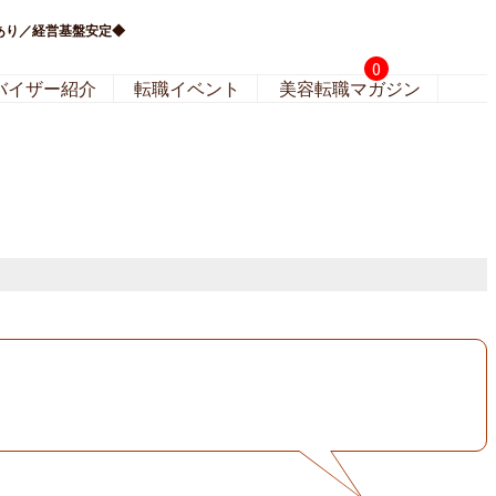
あり／経営基盤安定◆
0
バイザー紹介
転職イベント
美容転職マガジン