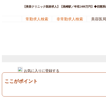
【美容クリニック医師求人】【高崎駅／年収2400万円】◆切開
常勤求人検索
非常勤求人検索
美容医
お気に入りに登録する
ここがポイント