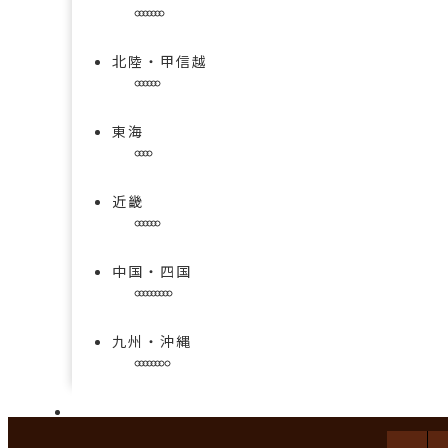
北陸・甲信越
東海
近畿
中国・四国
九州・沖縄
手技を学べる求人特集