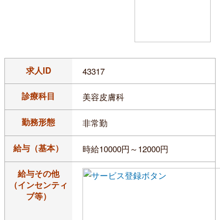
求人ID
43317
診療科目
美容皮膚科
勤務形態
非常勤
給与（基本）
時給10000円～12000円
給与その他
（インセンティ
ブ等）