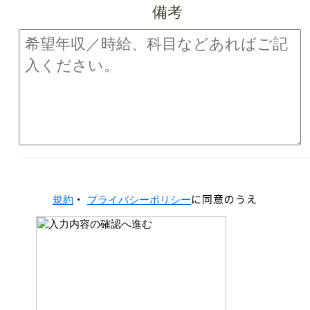
備考
・
に同意のうえ
規約
プライバシーポリシー