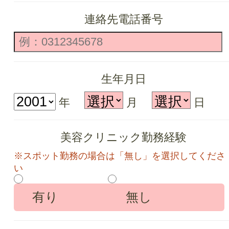
連絡先電話番号
生年月日
年
月
日
美容クリニック
勤務経験
※スポット勤務の場合は「無し」を選択してくださ
い
有り
無し