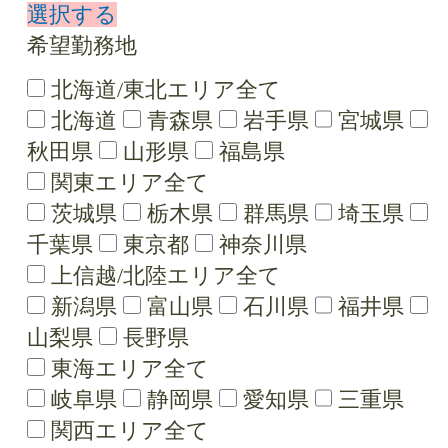
選択する
希望勤務地
北海道/東北エリア全て
北海道
青森県
岩手県
宮城県
秋田県
山形県
福島県
関東エリア全て
茨城県
栃木県
群馬県
埼玉県
千葉県
東京都
神奈川県
上信越/北陸エリア全て
新潟県
富山県
石川県
福井県
山梨県
長野県
東海エリア全て
岐阜県
静岡県
愛知県
三重県
関西エリア全て