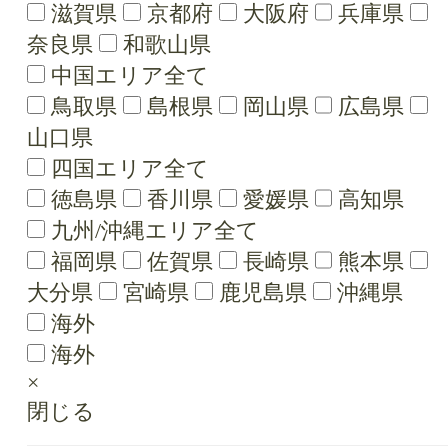
滋賀県
京都府
大阪府
兵庫県
奈良県
和歌山県
中国エリア全て
鳥取県
島根県
岡山県
広島県
山口県
四国エリア全て
徳島県
香川県
愛媛県
高知県
九州/沖縄エリア全て
福岡県
佐賀県
長崎県
熊本県
大分県
宮崎県
鹿児島県
沖縄県
海外
海外
×
閉じる