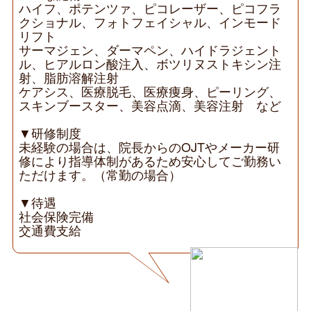
ハイフ、ポテンツァ、ピコレーザー、ピコフラ
クショナル、フォトフェイシャル、インモード
リフト
サーマジェン、ダーマペン、ハイドラジェント
ル、ヒアルロン酸注入、ボツリヌストキシン注
射、脂肪溶解注射
ケアシス、医療脱毛、医療痩身、ピーリング、
スキンブースター、美容点滴、美容注射 など
▼研修制度
未経験の場合は、院長からのOJTやメーカー研
修により指導体制があるため安心してご勤務い
ただけます。（常勤の場合）
▼待遇
社会保険完備
交通費支給