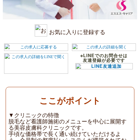
お気に入りに登録する
※LINEでのお問合せは
友達登録が必要です
ここがポイント
▼クリニックの特徴
脱毛など看護師施術のメニューを中心に展開す
る美容皮膚科クリニックです。
手頃な価格帯で長く通い続けていただけるよ
う、会員制の都度払いシステムが構築されてお