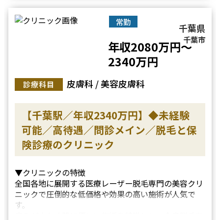
▼研修制度
美容経験者募集・・・
常勤
千葉県
千葉市
年収2080万円～
2340万円
皮膚科 / 美容皮膚科
診療科目
【千葉駅／年収2340万円】◆未経験
可能／高待遇／問診メイン／脱毛と保
険診療のクリニック
▼クリニックの特徴
全国各地に展開する医療レーザー脱毛専門の美容クリ
ニックで圧倒的な低価格や効果の高い施術が人気で
す。
痛みが少なく肌に優しい施術を特徴とし、全身脱毛を