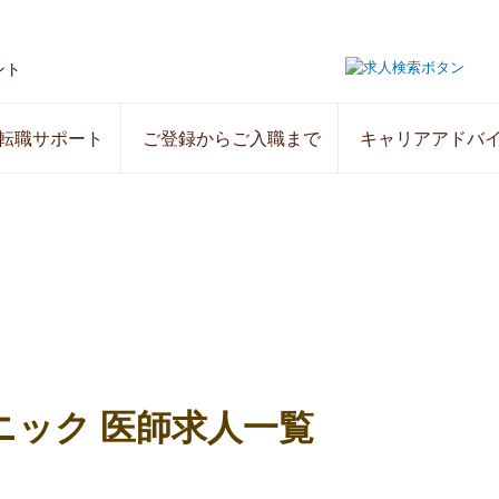
ント
転職サポート
ご登録からご入職まで
キャリアアドバ
ニック 医師求人一覧