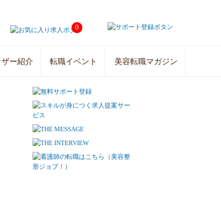
0
イザー紹介
転職イベント
美容転職マガジン