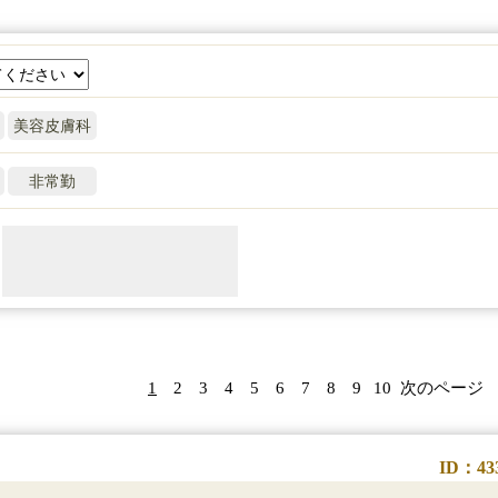
美容皮膚科
非常勤
1
2
3
4
5
6
7
8
9
10
次のページ
ID：43