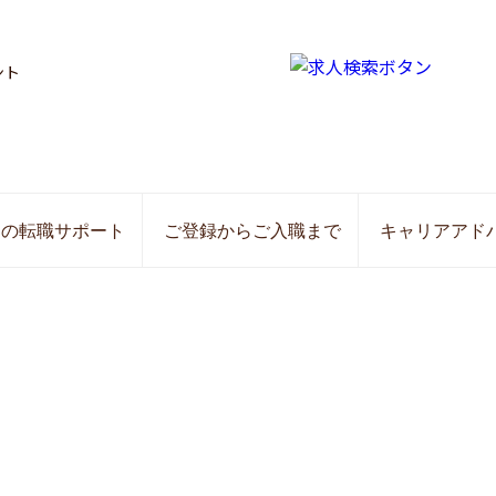
ント
局の転職サポート
ご登録からご入職まで
キャリアアド