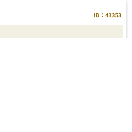
ID：43353
格や効果の高い施術が人気です。
ています。