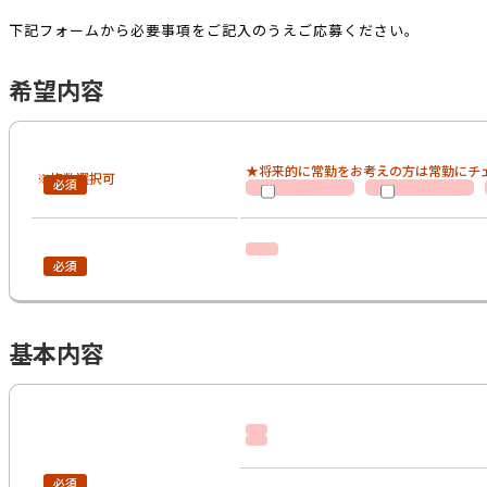
下記フォームから必要事項をご記入のうえご応募ください。
希望内容
★将来的に常勤をお考えの方は常勤にチ
※複数選択可
基本内容