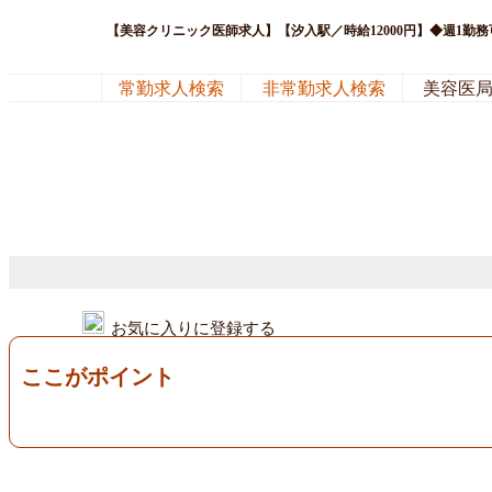
【美容クリニック医師求人】【汐入駅／時給12000円】◆週1勤
常勤求人検索
非常勤求人検索
美容医
お気に入りに登録する
ここがポイント