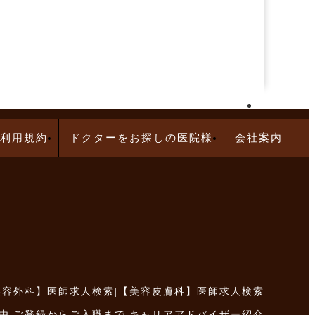
再生医療求人特集
利用規約
ドクターをお探しの医院様
会社案内
美容外科】医師求人検索
|
【美容皮膚科】医師求人検索
由
|
ご登録からご入職まで
|
キャリアアドバイザー紹介