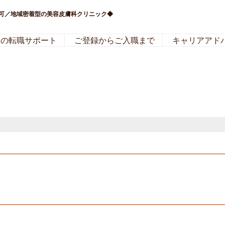
務可／地域密着型の美容皮膚科クリニック◆
局の転職サポート
ご登録からご入職まで
キャリアアド