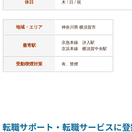
休日
木 / 日 / 祝
地域・エリア
神奈川県 横須賀市
京急本線 汐入駅
最寄駅
京浜本線 横須賀中央駅
受動喫煙対策
有、禁煙
転職サポート・転職サービスに登