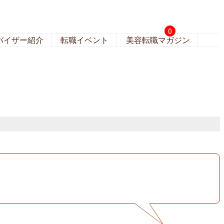
0
バイザー紹介
転職イベント
美容転職マガジン