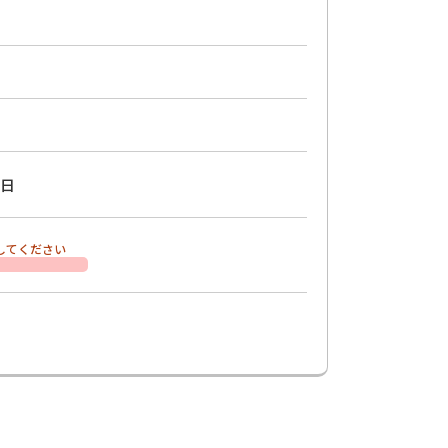
日
してください