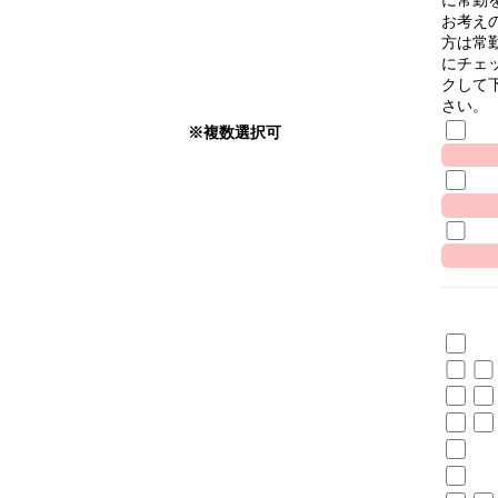
お考え
方は常
にチェ
クして
さい。
※複数選択可