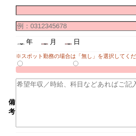
年
月
日
※スポット勤務の場合は「無し」を選択してくだ
備
考