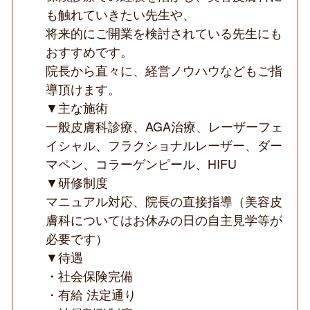
も触れていきたい先生や、
将来的にご開業を検討されている先生にも
おすすめです。
院長から直々に、経営ノウハウなどもご指
導頂けます。
▼主な施術
一般皮膚科診療、AGA治療、レーザーフェ
イシャル、フラクショナルレーザー、ダー
マペン、コラーゲンピール、HIFU
▼研修制度
マニュアル対応、院長の直接指導（美容皮
膚科についてはお休みの日の自主見学等が
必要です）
▼待遇
・社会保険完備
・有給 法定通り