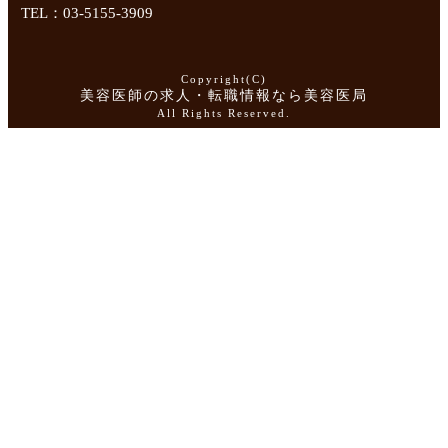
TEL：03-5155-3909
Copyright(C)
美容医師の求人・転職情報なら美容医局
All Rights Reserved.