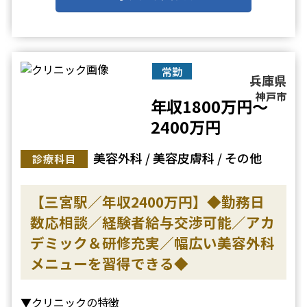
メニューは幅広く、口腔外科も標ぼうし骨切りまで行
うオールマイティな総合美容ク・・・
常勤
兵庫県
神戸市
年収1800万円～
2400万円
美容外科 / 美容皮膚科 / その他
診療科目
【三宮駅／年収2400万円】◆勤務日
数応相談／経験者給与交渉可能／アカ
デミック＆研修充実／幅広い美容外科
メニューを習得できる◆
▼クリニックの特徴