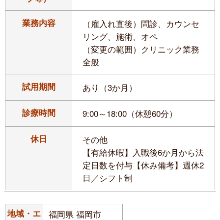
業務内容
（雇入れ直後）問診、カウンセ
リング、施術、オペ
（変更の範囲）クリニック業務
全般
試用期間
あり（3か月）
診療時間
9:00～18:00（休憩60分）
休日
その他
【有給休暇】入職後6か月から法
定日数を付与【休み備考】週休2
日／シフト制
地域・エ
福岡県 福岡市