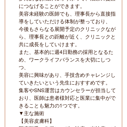
ザ
につなげることができます。
ー
美容未経験の医師でも、理事長から直接指
機
器
導をしていただける体制が整っており、
豊
今後もさらなる展開予定のクリニックなが
富
◆
ら、理事長との距離が近く、クリニックと
共に成長をしていけます。
また、基本的に週4日勤務の採用となるた
め、ワークライフバランスを大切にしつ
つ、
美容に興味があり、手技含めチャレンジし
ていきたいという先生におすすめです。
集客やSNS運営はカウンセラーが担当して
おり、医師は患者様対応と医業に集中がで
きることも魅力の1つです。
▼主な施術
【美容皮膚科】