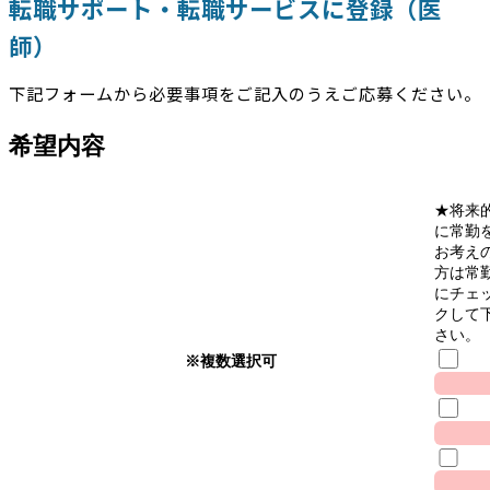
転職サポート・転職サービスに登録（医
師）
下記フォームから必要事項をご記入のうえご応募ください。
希望内容
★将来
に常勤
お考え
方は常
にチェ
クして
さい。
※複数選択可