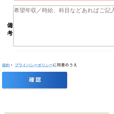
備
考
・
に同意のうえ
規約
プライバシーポリシー