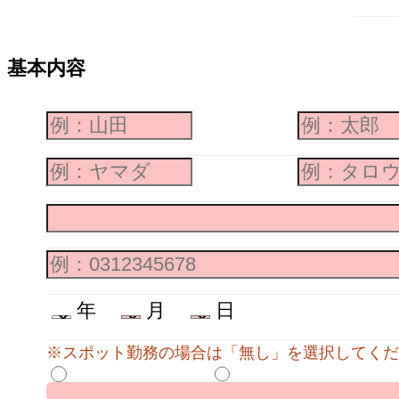
基本内容
年
月
日
※スポット勤務の場合は「無し」を選択してくだ