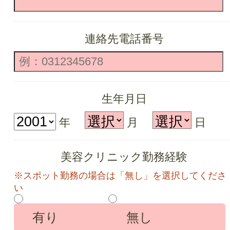
連絡先電話番号
生年月日
年
月
日
美容クリニック
勤務経験
※スポット勤務の場合は「無し」を選択してくださ
い
有り
無し