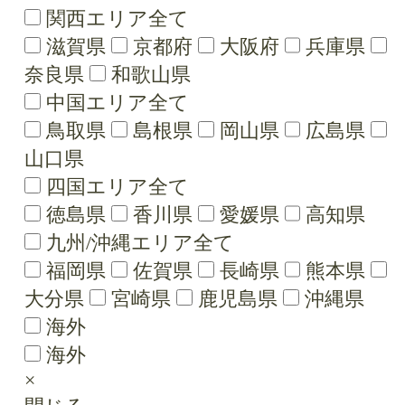
関西エリア全て
滋賀県
京都府
大阪府
兵庫県
奈良県
和歌山県
中国エリア全て
鳥取県
島根県
岡山県
広島県
山口県
四国エリア全て
徳島県
香川県
愛媛県
高知県
九州/沖縄エリア全て
福岡県
佐賀県
長崎県
熊本県
大分県
宮崎県
鹿児島県
沖縄県
海外
海外
×