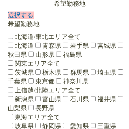
希望勤務地
選択する
希望勤務地
北海道/東北エリア全て
北海道
青森県
岩手県
宮城県
秋田県
山形県
福島県
関東エリア全て
茨城県
栃木県
群馬県
埼玉県
千葉県
東京都
神奈川県
上信越/北陸エリア全て
新潟県
富山県
石川県
福井県
山梨県
長野県
東海エリア全て
岐阜県
静岡県
愛知県
三重県