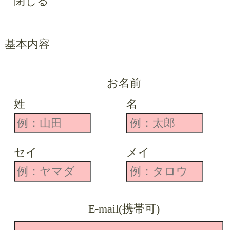
閉じる
基本内容
お名前
姓
名
セイ
メイ
E-mail(携帯可)