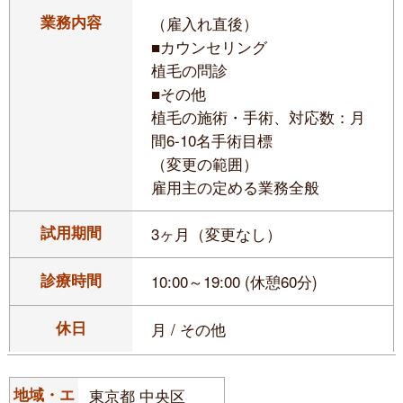
業務内容
（雇入れ直後）
■カウンセリング
植毛の問診
■その他
植毛の施術・手術、対応数：月
間6-10名手術目標
（変更の範囲）
雇用主の定める業務全般
試用期間
3ヶ月（変更なし）
診療時間
10:00～19:00 (休憩60分)
休日
月 / その他
地域・エ
東京都 中央区