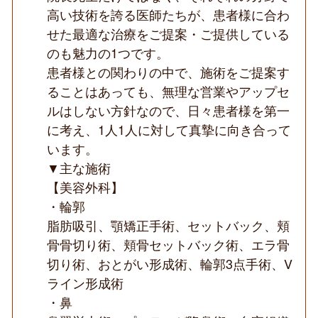
ニ
高い技術を誇る医師たちが、患者様に合わ
ッ
せた最適な治療をご提案・ご提供している
ク
◆
のも魅力の1つです。
患者様との関わりの中で、施術をご提案す
ることはあっても、無理な営業やアップセ
ルはしない方針なので、日々患者様を第一
に考え、1人1人に対して真摯に向き合って
います。
▼主な施術
【美容外科】
・輪郭
脂肪吸引、顎矯正手術、セットバック、頬
骨骨切り術、頬骨セットバック術、エラ骨
切り術、おとがい形成術、輪郭3点手術、V
ライン形成術
・鼻