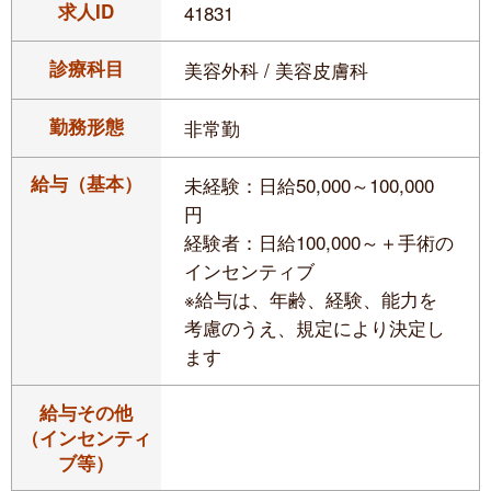
求人ID
41831
診療科目
美容外科 / 美容皮膚科
勤務形態
非常勤
給与（基本）
未経験：日給50,000～100,000
円
経験者：日給100,000～＋手術の
インセンティブ
※給与は、年齢、経験、能力を
考慮のうえ、規定により決定し
ます
給与その他
（インセンティ
ブ等）