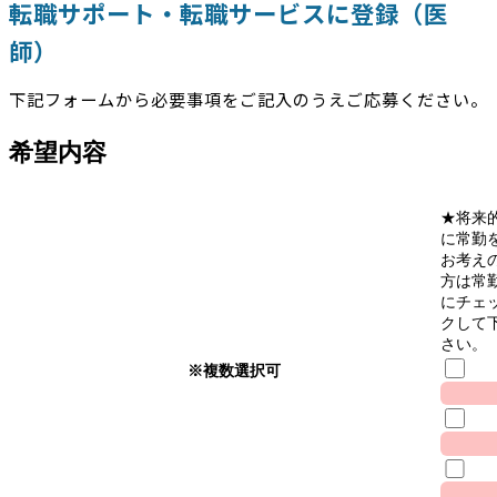
転職サポート・転職サービスに登録（医
師）
下記フォームから必要事項をご記入のうえご応募ください。
希望内容
★将来
に常勤
お考え
方は常
にチェ
クして
さい。
※複数選択可