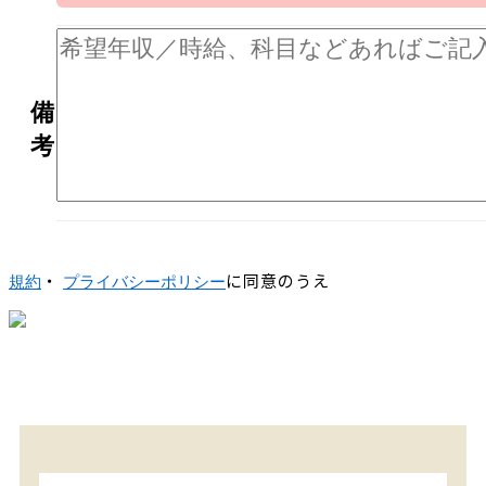
備
考
・
に同意のうえ
規約
プライバシーポリシー