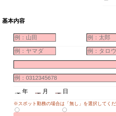
基本内容
年
月
日
※スポット勤務の場合は「無し」を選択してくだ