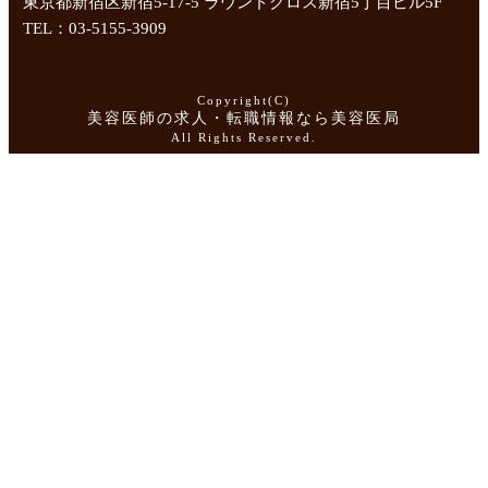
東京都新宿区新宿5-17-5 ラウンドクロス新宿5丁目ビル5F
TEL：03-5155-3909
Copyright(C)
美容医師の求人・転職情報なら美容医局
All Rights Reserved.