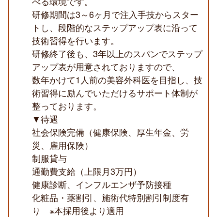
べる環境です。
研修期間は3～6ヶ月で注入手技からスター
トし、段階的なステップアップ表に沿って
技術習得を行います。
研修終了後も、3年以上のスパンでステップ
アップ表が用意されておりますので、
数年かけて1人前の美容外科医を目指し、技
術習得に励んでいただけるサポート体制が
整っております。
▼待遇
社会保険完備（健康保険、厚生年金、労
災、雇用保険）
制服貸与
通勤費支給（上限月3万円）
健康診断、インフルエンザ予防接種
化粧品・薬割引、施術代特別割引制度有
り ※本採用後より適用