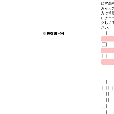
に常勤
お考え
方は常
にチェ
クして
さい。
※複数選択可