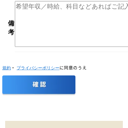
備
考
・
に同意のうえ
規約
プライバシーポリシー