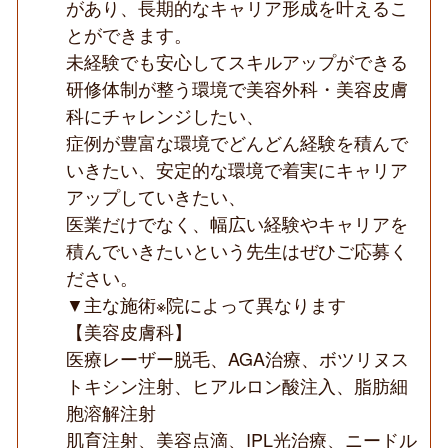
があり、長期的なキャリア形成を叶えるこ
とができます。
未経験でも安心してスキルアップができる
研修体制が整う環境で美容外科・美容皮膚
科にチャレンジしたい、
症例が豊富な環境でどんどん経験を積んで
いきたい、安定的な環境で着実にキャリア
アップしていきたい、
医業だけでなく、幅広い経験やキャリアを
積んでいきたいという先生はぜひご応募く
ださい。
▼主な施術※院によって異なります
【美容皮膚科】
医療レーザー脱毛、AGA治療、ボツリヌス
トキシン注射、ヒアルロン酸注入、脂肪細
胞溶解注射
肌育注射、美容点滴、IPL光治療、ニードル