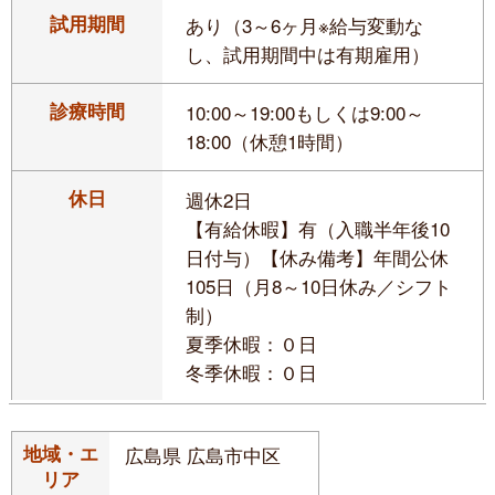
試用期間
あり（3～6ヶ月※給与変動な
し、試用期間中は有期雇用）
診療時間
10:00～19:00もしくは9:00～
18:00（休憩1時間）
休日
週休2日
【有給休暇】有（入職半年後10
日付与）【休み備考】年間公休
105日（月8～10日休み／シフト
制）
夏季休暇：０日
冬季休暇：０日
地域・エ
広島県 広島市中区
リア