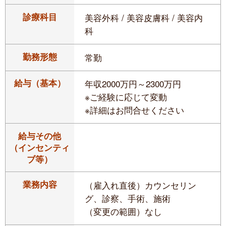
診療科目
美容外科 / 美容皮膚科 / 美容内
科
勤務形態
常勤
給与（基本）
年収2000万円～2300万円
※ご経験に応じて変動
※詳細はお問合せください
給与その他
（インセンティ
ブ等）
業務内容
（雇入れ直後）カウンセリン
グ、診察、手術、施術
（変更の範囲）なし