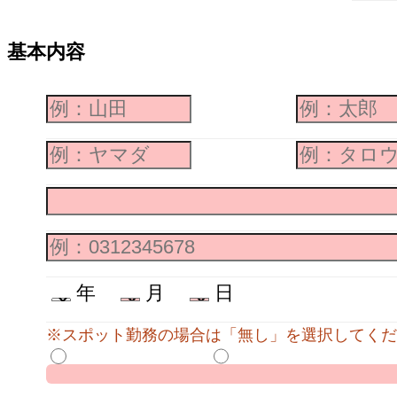
基本内容
年
月
日
※スポット勤務の場合は「無し」を選択してくだ