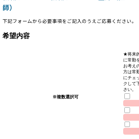
師）
下記フォームから必要事項をご記入のうえご応募ください。
希望内容
★将来
に常勤
お考え
方は常
にチェ
クして
さい。
※複数選択可