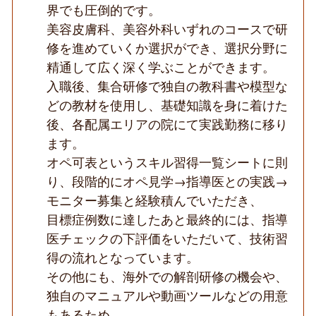
界でも圧倒的です。
美容皮膚科、美容外科いずれのコースで研
修を進めていくか選択ができ、選択分野に
精通して広く深く学ぶことができます。
入職後、集合研修で独自の教科書や模型な
どの教材を使用し、基礎知識を身に着けた
後、各配属エリアの院にて実践勤務に移り
ます。
オペ可表というスキル習得一覧シートに則
り、段階的にオペ見学→指導医との実践→
モニター募集と経験積んでいただき、
目標症例数に達したあと最終的には、指導
医チェックの下評価をいただいて、技術習
得の流れとなっています。
その他にも、海外での解剖研修の機会や、
独自のマニュアルや動画ツールなどの用意
もあるため、